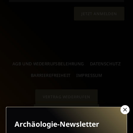
JETZT ANMELDEN
AGB UND WIDERRUFSBELEHRUNG
DATENSCHUTZ
BARRIEREFREIHEIT
IMPRESSUM
VERTRAG WIDERRUFEN
ABO ONLINE KÜNDIGEN
Archäologie-Newsletter