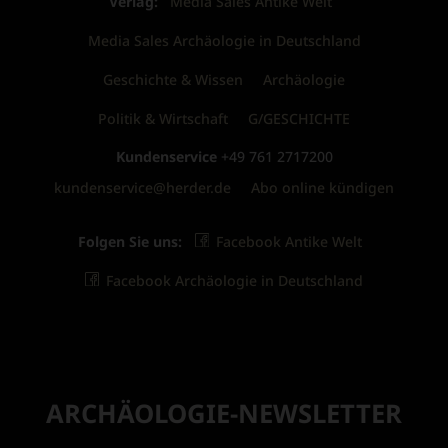
Verlag:
Media Sales Antike Welt
Media Sales Archäologie in Deutschland
Geschichte & Wissen
Archäologie
Politik & Wirtschaft
G/GESCHICHTE
Kundenservice
+49 761 2717200
kundenservice@herder.de
Abo online kündigen
Folgen Sie uns:
Facebook Antike Welt
Facebook Archäologie in Deutschland
ARCHÄOLOGIE-NEWSLETTER