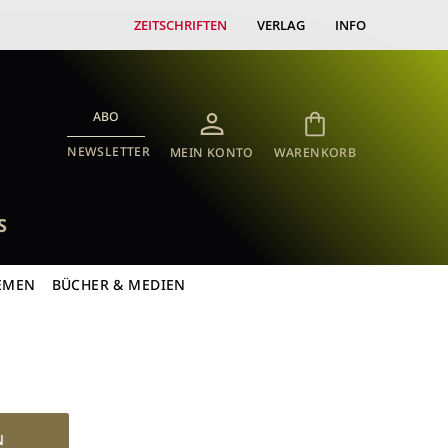
ZEITSCHRIFTEN
VERLAG
INFO
ABO
NEWSLETTER
MEIN KONTO
WARENKORB
S
EMEN
BÜCHER & MEDIEN
N