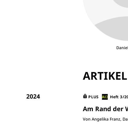
Danie
ARTIKEL
2024
PLUS
Heft 3/2
Am Rand der 
Von Angelika Franz, Da