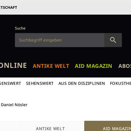
RTSCHAFT
Suche
ONLINE
ANTIKE WELT
AID MAGAZIN
ABO
SENSWERT
SEHENSWERT
AUS DEN DISZIPLINEN
FOKUSTH
Daniel Nösler
ANTIKE WELT
AID MAGAZI