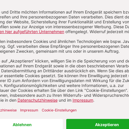
4/2026
Heft 4/2026
lfälle der Antike
ZUM HEFT
ZUM HEFT