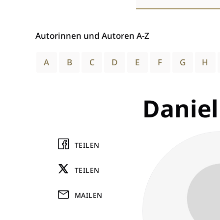
wählen
Autorinnen und Autoren A-Z
A
B
C
D
E
F
G
H
Daniel
TEILEN
TEILEN
MAILEN