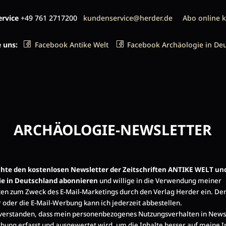
rvice
+49 761 2717200
kundenservice@herder.de
Abo online 
e uns:
Facebook Antike Welt
Facebook Archäologie in De
ARCHÄOLOGIE-NEWSLETTER
öchte den kostenlosen Newsletter der Zeitschriften ANTIKE WELT un
ie in Deutschland abonnieren
und willige in die Verwendung meiner
en zum Zweck des E-Mail-Marketings durch den Verlag Herder ein. De
 oder die E-Mail-Werbung kann ich jederzeit abbestellen.
nverstanden, dass mein personenbezogenes Nutzungsverhalten in News
bung erfasst und ausgewertet wird, um die Inhalte besser auf meine I