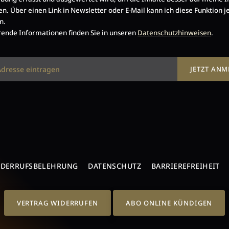
en. Über einen Link in Newsletter oder E-Mail kann ich diese Funktion j
n.
ende Informationen finden Sie in unseren
Datenschutzhinweisen
.
JETZT AN
IDERRUFSBELEHRUNG
DATENSCHUTZ
BARRIEREFREIHEIT
VERTRAG WIDERRUFEN
ABO ONLINE KÜNDIGEN