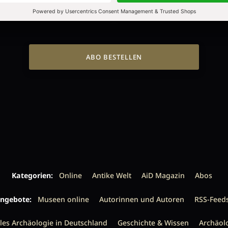
ALLE HEFTE
ALLE HEFTE
ABO BESTELLEN
Kategorien:
Online
Antike Welt
AiD Magazin
Abos
ngebote:
Museen online
Autorinnen und Autoren
RSS-Feed
les Archäologie in Deutschland
Geschichte & Wissen
Archäol