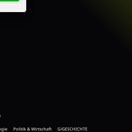
s
ogie
Politik & Wirtschaft
G/GESCHICHTE