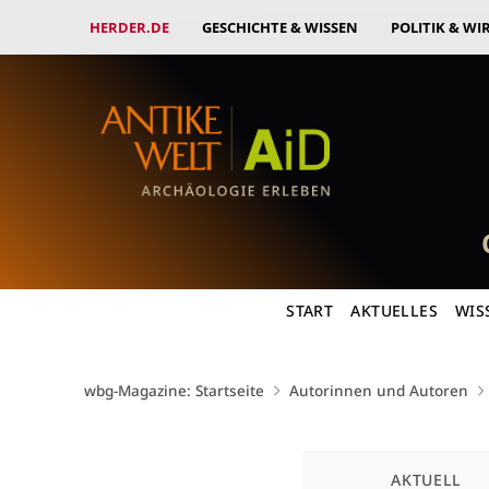
HERDER.DE
GESCHICHTE & WISSEN
POLITIK & WI
START
AKTUELLES
WIS
wbg-Magazine: Startseite
Autorinnen und Autoren
Kategorie
AKTUELL