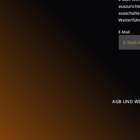
auszuricht
ausschalte
Weiterführ
E-Mail
AGB UND W