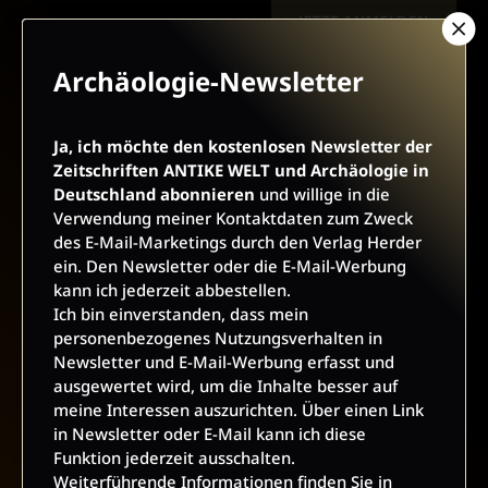
JETZT ANMELDEN
Archäologie-Newsletter
Ja, ich möchte den kostenlosen Newsletter der
Zeitschriften ANTIKE WELT und Archäologie in
Deutschland abonnieren
und willige in die
AGB UND WIDERRUFSBELEHRUNG
DATENSCHUTZ
Verwendung meiner Kontaktdaten zum Zweck
des E-Mail-Marketings durch den Verlag Herder
BARRIEREFREIHEIT
IMPRESSUM
ein. Den Newsletter oder die E-Mail-Werbung
kann ich jederzeit abbestellen.
Ich bin einverstanden, dass mein
VERTRAG WIDERRUFEN
personenbezogenes Nutzungsverhalten in
Newsletter und E-Mail-Werbung erfasst und
ABO ONLINE KÜNDIGEN
ausgewertet wird, um die Inhalte besser auf
meine Interessen auszurichten. Über einen Link
in Newsletter oder E-Mail kann ich diese
Funktion jederzeit ausschalten.
Weiterführende Informationen finden Sie in