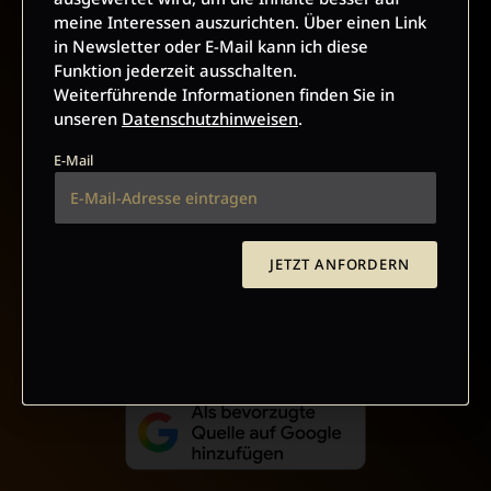
meine Interessen auszurichten. Über einen Link
in Newsletter oder E-Mail kann ich diese
Funktion jederzeit ausschalten.
Weiterführende Informationen finden Sie in
AGB UND WIDERRUFSBELEHRUNG
DATENSCHUTZ
unseren
Datenschutzhinweisen
.
BARRIEREFREIHEIT
IMPRESSUM
E-Mail
VERTRAG WIDERRUFEN
JETZT ANFORDERN
ABO ONLINE KÜNDIGEN