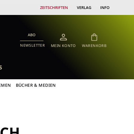
ZEITSCHRIFTEN
VERLAG
INFO
ABO
NEWSLETTER
MEIN KONTO
WARENKORB
S
EMEN
BÜCHER & MEDIEN
RCH