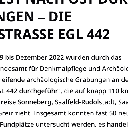
GEN ‒ DIE
TRASSE EGL 442
9 bis Dezember 2022 wurden durch das
andesamt für Denkmalpflege und Archäol
reifende archäologische Grabungen an d
L 442 durchgeführt, die auf knapp 110 k
reise Sonneberg, Saalfeld-Rudolstadt, Saa
Greiz zieht. Insgesamt konnten fast 50 ne
Fundplätze untersucht werden, es handel