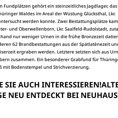
n Fundplätzen gehört ein steinzeitliches Jagdlager, das
üringer Waldes im Areal der Wüstung Glücksthal, Lkr.
ntersucht werden konnte. Zwei Bestattungsplätze kam
ter- und Oberwellenborn, Lkr. Saalfeld-Rudolstadt, zut
and nur weniger Urnen in die frühe Bronzezeit datier
eren 62 Brandbestattungen aus der Spätlatènezeit un
serzeit ergraben werden. Letztere setzten sich aus Ur
ern zusammen. Ein besonderer Grabfund für Thüringe
äß mit Bodenstempel und Strichverzierung.
 SIE AUCH INTERESSIEREN!
ALT
E NEU ENTDECKT BEI NEUHAUS