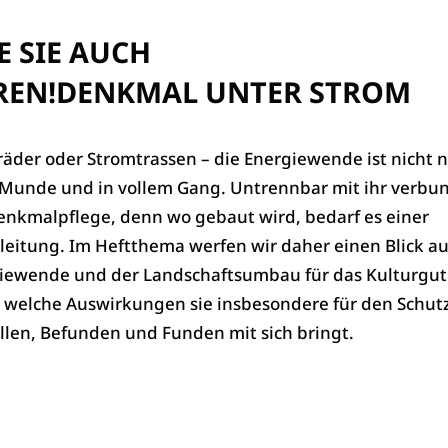
 SIE AUCH
REN!
DENKMAL UNTER STROM
räder oder Stromtrassen – die Energiewende ist nicht n
r Munde und in vollem Gang. Untrennbar mit ihr verbun
denkmalpflege, denn wo gebaut wird, bedarf es einer
eitung. Im Heftthema werfen wir daher einen Blick au
giewende und der Landschaftsumbau für das Kulturgut
welche Auswirkungen sie insbesondere für den Schut
len, Befunden und Funden mit sich bringt.