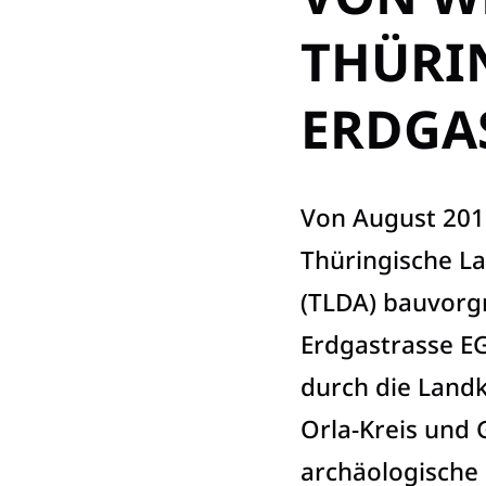
THÜRIN
ERDGAS
Von August 201
Thüringische L
(TLDA) bauvorg
Erdgastrasse EG
durch die Landk
Orla-Kreis und 
archäologische 