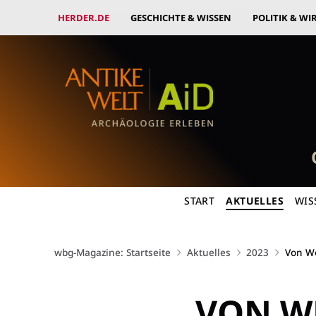
HERDER.DE
GESCHICHTE & WISSEN
POLITIK & WI
START
AKTUELLES
WIS
wbg-Magazine: Startseite
Aktuelles
2023
Von We
VON W