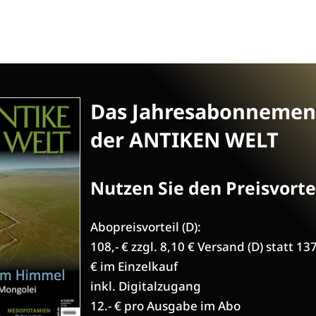
Das Jahresabonnemen
der ANTIKEN WELT
Nutzen Sie den Preisvortei
Abopreisvorteil (D):
108,- € zzgl. 8,10 € Versand (D) statt 13
€ im Einzelkauf
inkl. Digitalzugang
12.- € pro Ausgabe im Abo