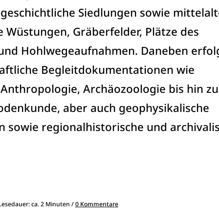
geschichtliche Siedlungen sowie mittelalt
e Wüstungen, Gräberfelder, Plätze des
und Hohlwegeaufnahmen. Daneben erfol
aftliche Begleitdokumentationen wie
Anthropologie, Archäozoologie bis hin zu
odenkunde, aber auch geophysikalische
sowie regionalhistorische und archivali
 Lesedauer: ca. 2 Minuten /
0 Kommentare