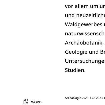
vor allem um ur
und neuzeitlich
Waldgewerbes 
naturwissensch
Archäobotanik, 
Geologie und B
Untersuchungen 
Studien.
Archäologie 2023
, 15.8.2023,
WORD