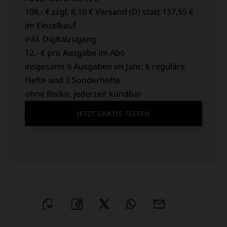
108.- € zzgl. 8,10 € Versand (D) statt 137,55 €
im Einzelkauf
inkl. Digitalzugang
12,- € pro Ausgabe im Abo
insgesamt 9 Ausgaben im Jahr: 6 reguläre
Hefte und 3 Sonderhefte
ohne Risiko, jederzeit kündbar
JETZT GRATIS TESTEN
WORD
TEILEN
TEILEN
WHATSAPP
MAILEN