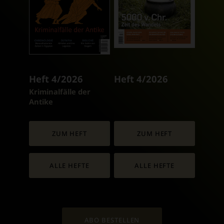
Heft 4/2026
Heft 4/2026
:
Kriminalfälle der
Antike
ZUM HEFT
ZUM HEFT
ALLE HEFTE
ALLE HEFTE
ABO BESTELLEN