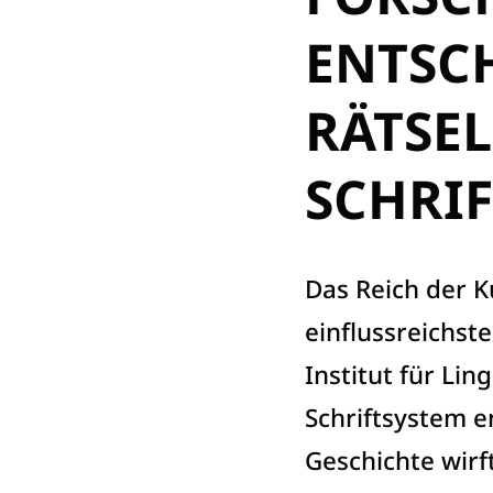
ENTSC
RÄTSEL
SCHRI
Das Reich der K
einflussreichst
Institut für Lin
Schriftsystem en
Geschichte wirft