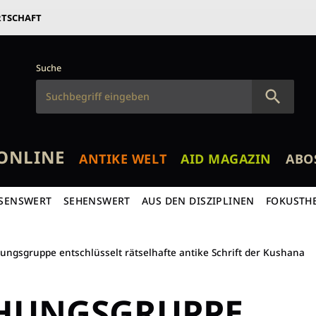
RTSCHAFT
Suche
ONLINE
ANTIKE WELT
AID MAGAZIN
ABO
SENSWERT
SEHENSWERT
AUS DEN DISZIPLINEN
FOKUSTH
ungsgruppe entschlüsselt rätselhafte antike Schrift der Kushana
HUNGSGRUPPE