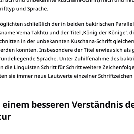
rifttyp und Sprache.
lichten schließlich der in beiden baktrischen Paralle
ame Vema Takhtu und der Titel ‚König der Könige‘, di
hnitten in der unbekannten Kuschana-Schrift gleich
rden konnten. Insbesondere der Titel erwies sich als 
ugrundeliegende Sprache. Unter Zuhilfenahme des baktr
n die Linguisten Schritt für Schritt weitere Zeichenfolg
ten sie immer neue Lautwerte einzelner Schriftzeichen
u einem besseren Verständnis d
tur