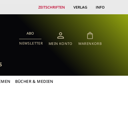
ZEITSCHRIFTEN
VERLAG
INFO
ABO
NEWSLETTER
MEIN KONTO
WARENKORB
S
EMEN
BÜCHER & MEDIEN