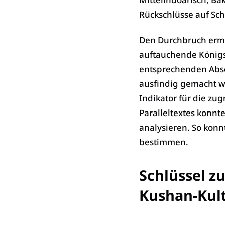
Rückschlüsse auf Sch
Den Durchbruch ermög
auftauchende Königsn
entsprechenden Absc
ausfindig gemacht we
Indikator für die z
Paralleltextes konnte
analysieren. So konn
bestimmen.
Schlüssel z
Kushan-Kul