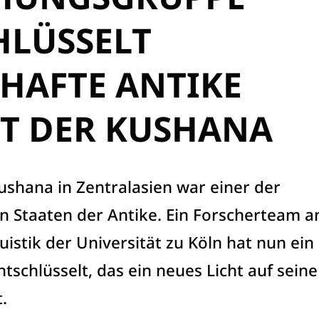
HLÜSSELT
HAFTE ANTIKE
FT DER KUSHANA
ushana in Zentralasien war einer der
en Staaten der Antike. Ein Forscherteam 
guistik der Universität zu Köln hat nun ein
tschlüsselt, das ein neues Licht auf seine
.