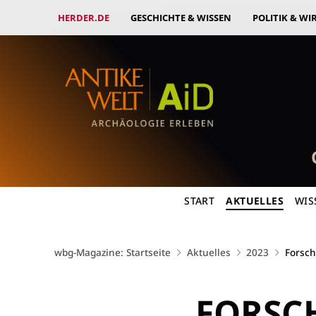
HERDER.DE
GESCHICHTE & WISSEN
POLITIK & WI
START
AKTUELLES
WIS
wbg-Magazine: Startseite
Aktuelles
2023
Forsch
FORSC