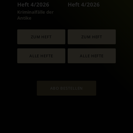
Heft 4/2026
Heft 4/2026
:
Kriminalfälle der
Antike
ZUM HEFT
ZUM HEFT
ALLE HEFTE
ALLE HEFTE
ABO BESTELLEN