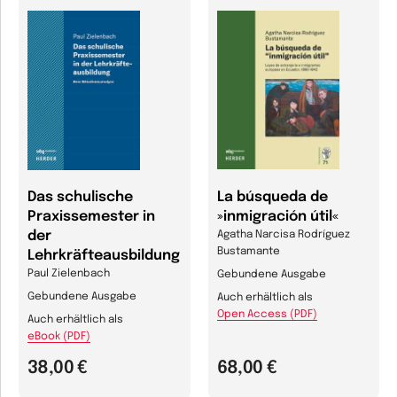
Das schulische
La búsqueda de
Praxissemester in
»inmigración útil«
der
Agatha Narcisa Rodríguez
Bustamante
Lehrkräfteausbildung
Paul Zielenbach
Gebundene Ausgabe
Gebundene Ausgabe
Auch erhältlich als
Open Access (PDF)
Auch erhältlich als
eBook (PDF)
38,00 €
68,00 €