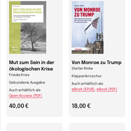
Mut zum Sein in der
Von Monroe zu Trump
ökologischen Krise
Stefan Rinke
Frieda Kries
Klappenbroschur
Gebundene Ausgabe
Auch erhältlich als
eBook (EPUB)
,
eBook (PDF)
Auch erhältlich als
Open Access (PDF)
40,00 €
18,00 €