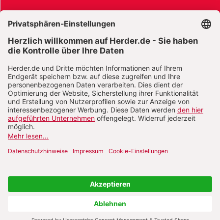
AGB und Widerrufsbelehrung
Widerrufsbelehrung Bücher
Widerrufsbelehrung E-Books
Widerrufsbelehrung Zeitschriften
Datenschutz
Datenschutz Social Media
Barrierefreiheit
Impressum
Vertrag widerrufen
Abo online kündigen