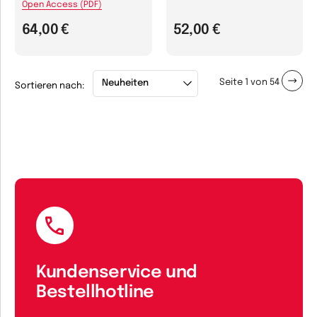
Open Access (PDF)
64,00 €
52,00 €
Seite 1 von 54
Sortieren nach:
Kundenservice und
Bestellhotline