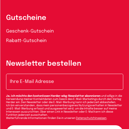
Gutscheine
Geschenk-Gutschein
Rabatt-Gutschein
Newsletter bestellen
E-Mail-Adresse
Ja, ich möchte den kostenlosen Herder-wbg-Newsletter abonnieren
und willige in die
Verwendung meiner Kontaktdaten zum Zweck des E-Mail-Marketings durch den Verlag
Herder ein. Den Newsletter oder die E-Mail-Werbung kann ich jederzeit abbestellen.
Ich bin einverstanden, dass mein personenbezogenes Nutzungsverhalten in Newsletter
und E-Mail-Werbung erfasst und ausgewertet wird, um die Inhalte besser auf meine
Interessen auszurichten. Über einen Link in Newsletter oder E-Mail kann ich diese
Funktion jederzeit ausschalten.
Weiterführende Informationen finden Sie in unseren
Datenschutzhinweisen
.