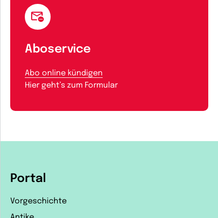
Aboservice
Abo online kündigen
Hier geht’s zum Formular
Portal
Vorgeschichte
Antike