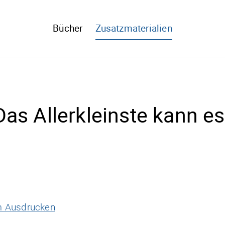
Bücher
Zusatzmaterialien
 Das Allerkleinste kann e
m Ausdrucken