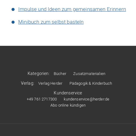
Impulse und Ideen zum gemeinsamen Erinnern
Minibuch zum selbst basteln
Kategorien:
Bücher
Zusatzmaterialien
Verlag:
Verlag Herder
Pädagogik & Kinderbuch
Kundenservice
+49 761 2717300
kundenservice@herder.de
Abo online kündigen