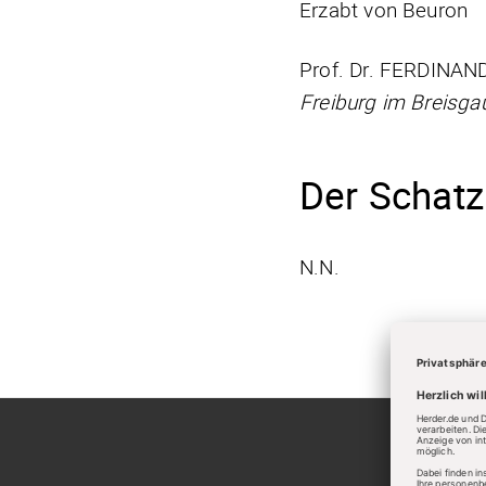
Erzabt von Beuron
Prof. Dr. FERDINA
Freiburg im Breisga
Der Schatzm
N.N.