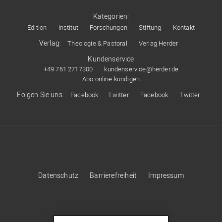
Kategorien:
Edition
Institut
Forschungen
Stiftung
Kontakt
Verlag:
Theologie & Pastoral
Verlag Herder
Kundenservice
+49 761 2717300
kundenservice@herder.de
Abo online kündigen
Folgen Sie uns:
Facebook
Twitter
Facebook
Twitter
Datenschutz
Barrierefreiheit
Impressum