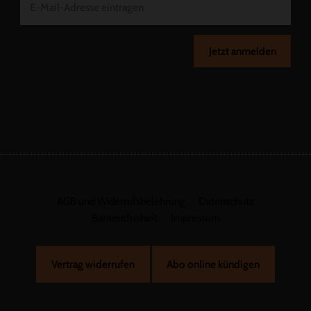
Jetzt anmelden
AGB und Widerrufsbelehrung
Datenschutz
Barrierefreiheit
Impressum
Vertrag widerrufen
Abo online kündigen