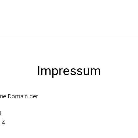
Impressum
ine Domain der
H
 4