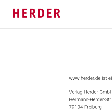
www.herder.de ist e
Verlag Herder Gmb
Hermann-Herder-Str.
79104 Freiburg