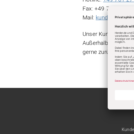
Fax: +49 761 2717
Mail:
kundenservice
Unser Kundenservice 
Außerhalb dieser Ze
gerne zurück.
Kunde