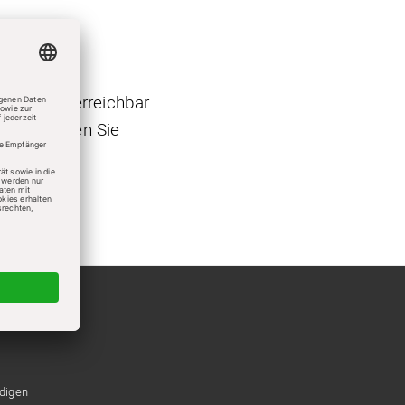
7:00 Uhr erreichbar.
n. Wir rufen Sie
ndigen