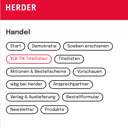
Handel
Start
Demokratie
Soeben erschienen
VLB-TIX Titellisten
Titellisten
Aktionen & Bestellscheine
Vorschauen
wbg bei Herder
Ansprechpartner
Verlag & Auslieferung
Bestellformular
Newsletter
Produkte