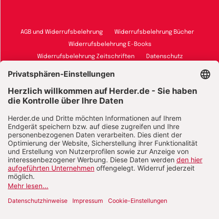
AGB und Widerrufsbelehrung
Widerrufsbelehrung Bücher
Widerrufsbelehrung E-Books
Widerrufsbelehrung Zeitschriften
Datenschutz
Datenschutz Social Media
Barrierefreiheit
Impressum
Vertrag widerrufen
Abo online kündigen