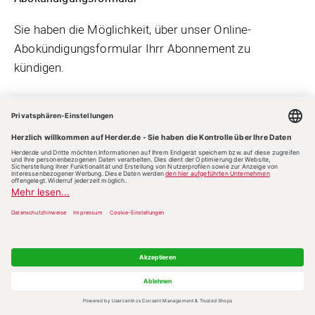
Sie haben die Möglichkeit, über unser Online-
Abokündigungsformular Ihrr Abonnement zu
kündigen.
Zweck der Verarbeitung
Die von Ihnen im Abokündigungsformular
angegebenen Daten werden ausschließlich zur
Bearbeitung und Dokumentation Ihrer Abokündigung
verarbeitet.
Verarbeitete Daten
Im Rahmen der Nutzung des Widerrufsformulars
verarbeiten wir insbesondere folgende Daten: