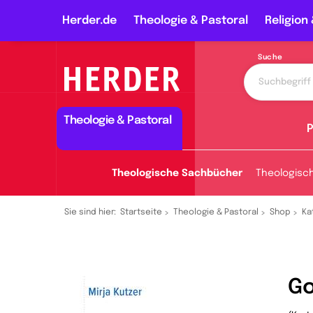
Herder.de
Theologie & Pastoral
Religion 
Suche
Theologie & Pastoral
P
Theologische Sachbücher
Theologisc
Sie sind hier:
Startseite
Theologie & Pastoral
Shop
Ka
Go