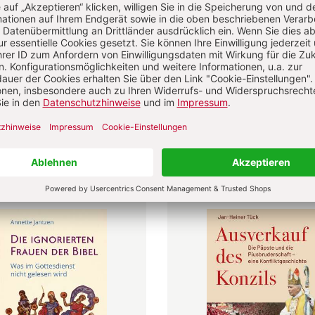
astoral