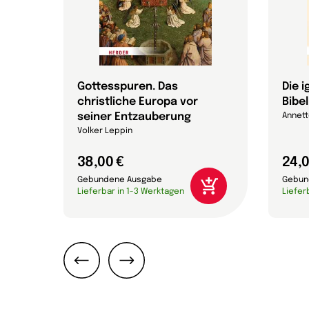
Gottesspuren. Das
Die 
christliche Europa vor
Bibel
efan
seiner Entzauberung
Annett
Volker Leppin
38,00 €
24,0
Gebundene Ausgabe
Gebun
Lieferbar in 1-3 Werktagen
Liefer
Zurück
Weiter