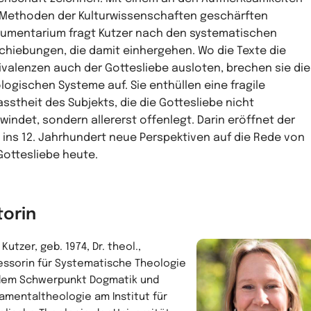
Methoden der Kulturwissenschaften geschärften
rumentarium fragt Kutzer nach den systematischen
chiebungen, die damit einhergehen. Wo die Texte die
valenzen auch der Gottesliebe ausloten, brechen sie die
logischen Systeme auf. Sie enthüllen eine fragile
asstheit des Subjekts, die die Gottesliebe nicht
windet, sondern allererst offenlegt. Darin eröffnet der
k ins 12. Jahrhundert neue Perspektiven auf die Rede von
Gottesliebe heute.
torin
 Kutzer, geb. 1974, Dr. theol.,
essorin für Systematische Theologie
dem Schwerpunkt Dogmatik und
amentaltheologie am Institut für