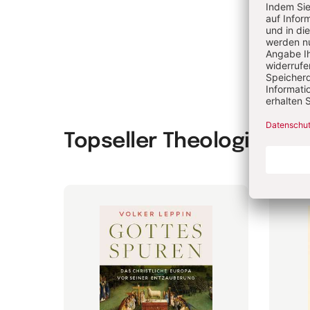
Topseller Theologie & P