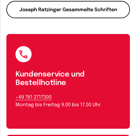
Joseph Ratzinger Gesammelte Schriften
Kundenservice und
Bestellhotline
+49 761 2717300
Montag bis Freitag 9.00 bis 17.00 Uhr