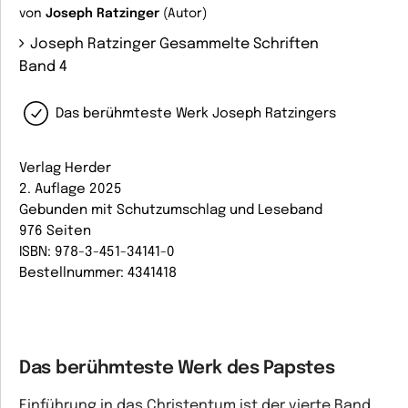
von
Joseph Ratzinger
(Autor)
Joseph Ratzinger Gesammelte Schriften
Band 4
Das berühmteste Werk Joseph Ratzingers
Verlag Herder
2. Auflage 2025
Gebunden mit Schutzumschlag und Leseband
976 Seiten
ISBN: 978-3-451-34141-0
Bestellnummer: 4341418
Das berühmteste Werk des Papstes
Einführung in das Christentum
ist der vierte Band