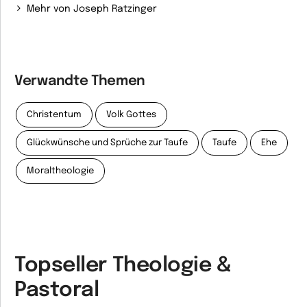
Mehr von Joseph Ratzinger
Verwandte Themen
Christentum
Volk Gottes
Glückwünsche und Sprüche zur Taufe
Taufe
Ehe
Moraltheologie
Topseller Theologie &
Pastoral