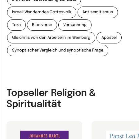
Israel: Wanderndes Gottesvolk
Antisemitismus
Tora
Bibelverse
Versuchung
Gleichnis von den Arbeitern im Weinberg
Apostel
Synoptischer Vergleich und synoptische Frage
Topseller Religion &
Spiritualität