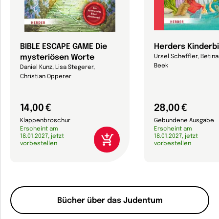
BIBLE ESCAPE GAME Die
Herders Kinderbi
mysteriösen Worte
Ursel Scheffler, Betin
Beek
Daniel Kunz, Lisa Stegerer,
Christian Opperer
14,00 €
28,00 €
Klappenbroschur
Gebundene Ausgabe
Erscheint am
Erscheint am
18.01.2027, jetzt
18.01.2027, jetzt
vorbestellen
vorbestellen
Bücher über das Judentum