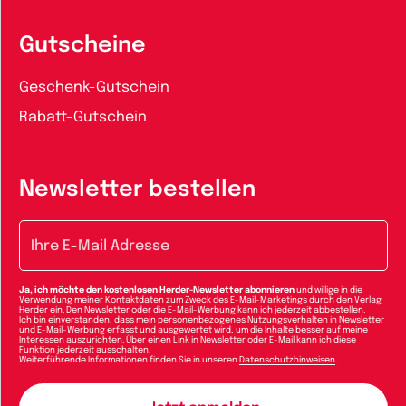
Gutscheine
Geschenk-Gutschein
Rabatt-Gutschein
Newsletter bestellen
E-Mail-Adresse
Ja, ich möchte den kostenlosen Herder-Newsletter abonnieren
und willige in die
Verwendung meiner Kontaktdaten zum Zweck des E-Mail-Marketings durch den Verlag
Herder ein. Den Newsletter oder die E-Mail-Werbung kann ich jederzeit abbestellen.
Ich bin einverstanden, dass mein personenbezogenes Nutzungsverhalten in Newsletter
und E-Mail-Werbung erfasst und ausgewertet wird, um die Inhalte besser auf meine
Interessen auszurichten. Über einen Link in Newsletter oder E-Mail kann ich diese
Funktion jederzeit ausschalten.
Weiterführende Informationen finden Sie in unseren
Datenschutzhinweisen
.