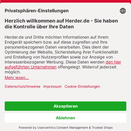
AGB und Widerrufsbelehrung
Widerrufsbelehrung Bücher
Widerrufsbelehrung E-Books
Widerrufsbelehrung Zeitschriften
Datenschutz
Datenschutz Social Media
Barrierefreiheit
Impressum
Vertrag widerrufen
Abo online kündigen