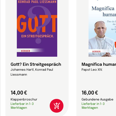
Gott? Ein Streitgespräch
Magnifica human
Johannes Hartl, Konrad Paul
Papst Leo XIV.
Liessmann
14,00 €
16,00 €
Klappenbroschur
Gebundene Ausgabe
Lieferbar in 1-3
Lieferbar in 1-3
Werktagen
Werktagen