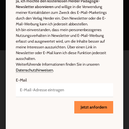
Ja, ich möchte den kostenlosen Herder Pädagogik-
Newsletter abonnieren
und willige in die Verwendung
meiner Kontaktdaten zum Zweck des E-Mail-Marketings
durch den Verlag Herder ein. Den Newsletter oder die E-
Nach oben
Mail-Werbung kann ich jederzeit abbestellen.
Ich bin einverstanden, dass mein personenbezogenes
Nutzungsverhalten in Newsletter und E-Mail-Werbung
erfasst und ausgewertet wird, um die Inhalte besser auf
meine Interessen auszurichten. Über einen Link in
Newsletter oder E-Mail kann ich diese Funktion jederzeit
ausschalten.
Weiterführende Informationen finden Sie in unseren
Datenschutzhinweisen
.
E-Mail
Jetzt anfordern