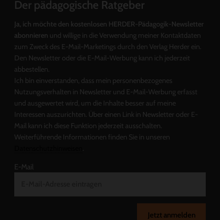
Der pädagogische Ratgeber
Ja, ich möchte den kostenlosen HERDER-Pädagogik-Newsletter
abonnieren
und willige in die Verwendung meiner Kontaktdaten
zum Zweck des E-Mail-Marketings durch den Verlag Herder ein.
Den Newsletter oder die E-Mail-Werbung kann ich jederzeit
abbestellen.
Ich bin einverstanden, dass mein personenbezogenes
Nutzungsverhalten in Newsletter und E-Mail-Werbung erfasst
und ausgewertet wird, um die Inhalte besser auf meine
Interessen auszurichten. Über einen Link in Newsletter oder E-
Mail kann ich diese Funktion jederzeit ausschalten.
Weiterführende Informationen finden Sie in unseren
Datenschutzhinweisen
.
E-Mail
Jetzt anmelden