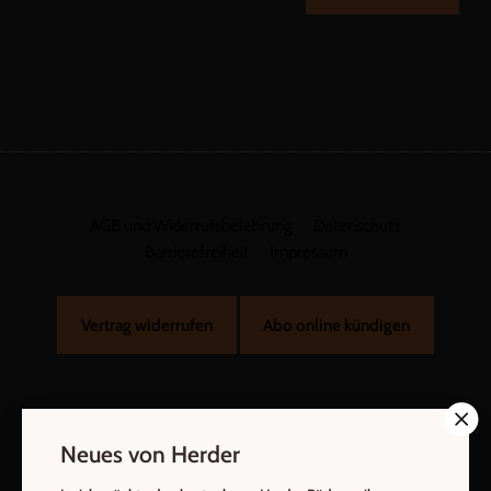
AGB und Widerrufsbelehrung
Datenschutz
Barrierefreiheit
Impressum
Vertrag widerrufen
Abo online kündigen
Neues von Herder