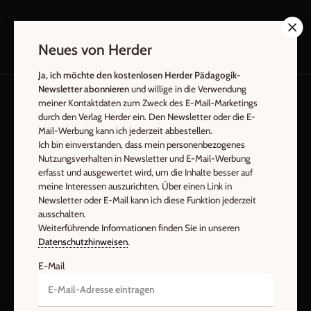
Neues von Herder
Ja, ich möchte den kostenlosen Herder Pädagogik-
Newsletter abonnieren
und willige in die Verwendung
meiner Kontaktdaten zum Zweck des E-Mail-Marketings
durch den Verlag Herder ein. Den Newsletter oder die E-
AGB und Widerrufsbelehrung
Datenschutz
Mail-Werbung kann ich jederzeit abbestellen.
Barrierefreiheit
Impressum
Ich bin einverstanden, dass mein personenbezogenes
Nutzungsverhalten in Newsletter und E-Mail-Werbung
erfasst und ausgewertet wird, um die Inhalte besser auf
Vertrag widerrufen
Abo online kündigen
meine Interessen auszurichten. Über einen Link in
Newsletter oder E-Mail kann ich diese Funktion jederzeit
ausschalten.
Weiterführende Informationen finden Sie in unseren
Datenschutzhinweisen
.
E-Mail