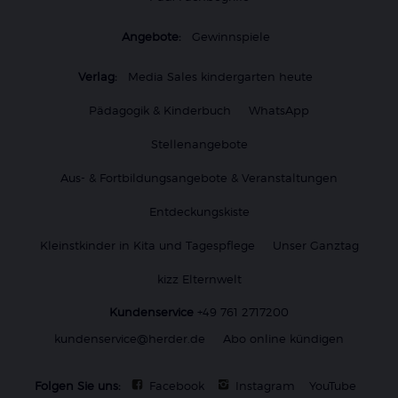
Angebote:
Gewinnspiele
Verlag:
Media Sales kindergarten heute
Pädagogik & Kinderbuch
WhatsApp
Stellenangebote
Aus- & Fortbildungsangebote & Veranstaltungen
Entdeckungskiste
Kleinstkinder in Kita und Tagespflege
Unser Ganztag
kizz Elternwelt
Kundenservice
+49 761 2717200
kundenservice@herder.de
Abo online kündigen
Folgen Sie uns:
Facebook
Instagram
YouTube