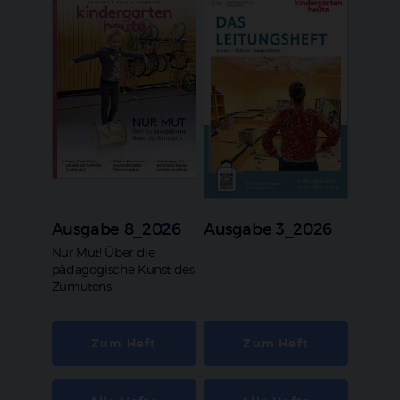
Ausgabe 8_2026
Ausgabe 3_2026
:
Nur Mut! Über die
pädagogische Kunst des
Zumutens
Zum Heft
Zum Heft