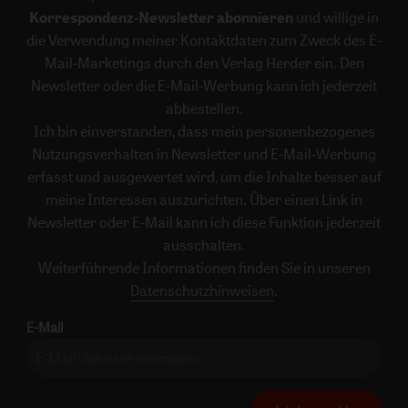
Korrespondenz-Newsletter abonnieren
und willige in
die Verwendung meiner Kontaktdaten zum Zweck des E-
Mail-Marketings durch den Verlag Herder ein. Den
Newsletter oder die E-Mail-Werbung kann ich jederzeit
abbestellen.
Ich bin einverstanden, dass mein personenbezogenes
Nutzungsverhalten in Newsletter und E-Mail-Werbung
erfasst und ausgewertet wird, um die Inhalte besser auf
meine Interessen auszurichten. Über einen Link in
Newsletter oder E-Mail kann ich diese Funktion jederzeit
ausschalten.
Weiterführende Informationen finden Sie in unseren
Datenschutzhinweisen
.
E-Mail