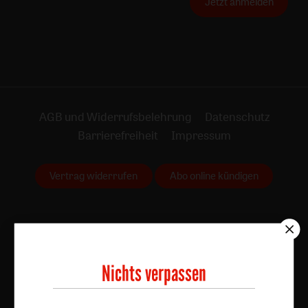
Jetzt anmelden
AGB und Widerrufsbelehrung
Datenschutz
Barrierefreiheit
Impressum
Vertrag widerrufen
Abo online kündigen
Nichts verpassen