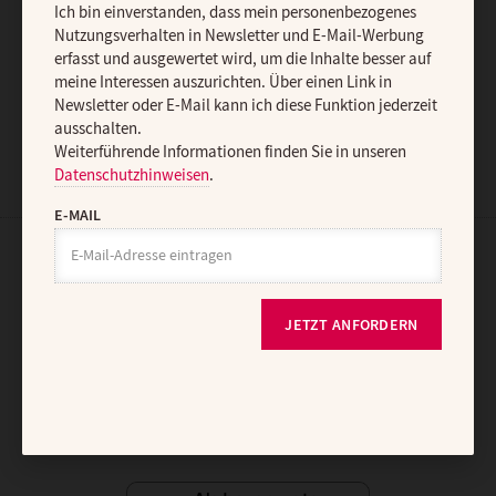
Ich bin einverstanden, dass mein personenbezogenes
Nutzungsverhalten in Newsletter und E-Mail-Werbung
erfasst und ausgewertet wird, um die Inhalte besser auf
meine Interessen auszurichten. Über einen Link in
JETZT ANMELDEN
Newsletter oder E-Mail kann ich diese Funktion jederzeit
ausschalten.
Weiterführende Informationen finden Sie in unseren
Datenschutzhinweisen
.
E-MAIL
AGB und Widerrufsbelehrung
Datenschutz
Barrierefreiheit
Impressum
JETZT ANFORDERN
Vertrag widerrufen
Abo online kündigen