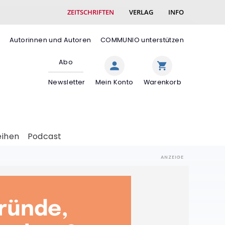
ZEITSCHRIFTEN
VERLAG
INFO
e
Autorinnen und Autoren
COMMUNIO unterstützen
Abo
Newsletter
Mein Konto
Warenkorb
eihen
Podcast