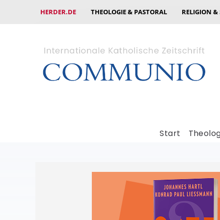
HERDER.DE
THEOLOGIE & PASTORAL
RELIGION &
Start
Theolog