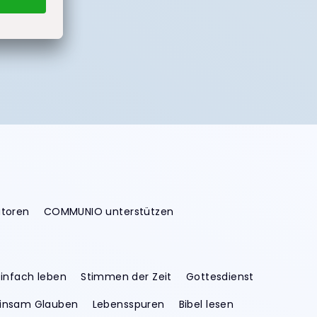
utoren
COMMUNIO unterstützen
infach leben
Stimmen der Zeit
Gottesdienst
nsam Glauben
Lebensspuren
Bibel lesen