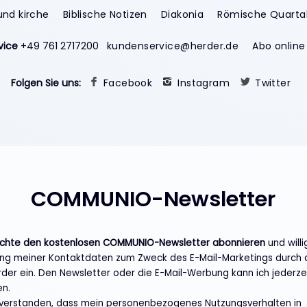
und kirche
Biblische Notizen
Diakonia
Römische Quartal
vice
+49 761 2717200
kundenservice@herder.de
Abo online
Folgen Sie uns:
Facebook
Instagram
Twitter
COMMUNIO-Newsletter
öchte den kostenlosen COMMUNIO-Newsletter abonnieren
und willi
g meiner Kontaktdaten zum Zweck des E-Mail-Marketings durch 
rder ein. Den Newsletter oder die E-Mail-Werbung kann ich jederze
en.
inverstanden, dass mein personenbezogenes Nutzungsverhalten in