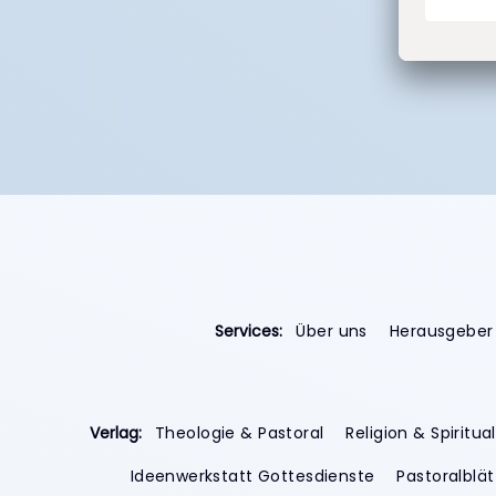
Services:
Über uns
Herausgeber
Verlag:
Theologie & Pastoral
Religion & Spiritual
Ideenwerkstatt Gottesdienste
Pastoralblät