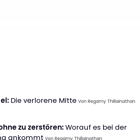
el
:
Die verlorene Mitte
Von Regamy Thillainathan
ohne zu zerstören
:
Worauf es bei der
ung ankommt
Von Regamy Thillainathan