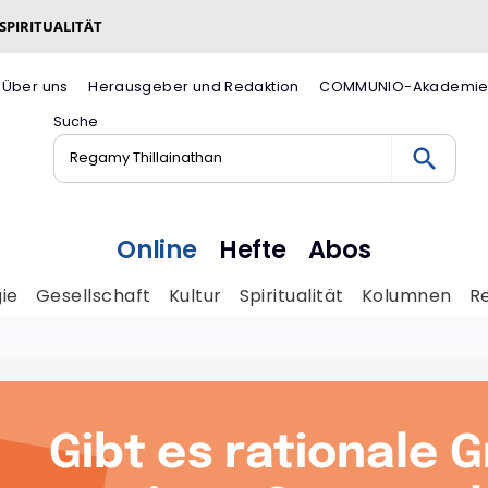
 SPIRITUALITÄT
Über uns
Herausgeber und Redaktion
COMMUNIO-Akademi
Suche
Online
Hefte
Abos
ie
Gesellschaft
Kultur
Spiritualität
Kolumnen
R