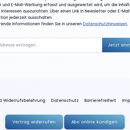
r und E-Mail-Werbung erfasst und ausgewertet wird, um die Inhal
Interessen auszurichten. Über einen Link in Newsletter oder E-Mail
tion jederzeit ausschalten.
rende Informationen finden Sie in unseren
Datenschutzhinweisen
.
Jetzt an
d Widerrufsbelehrung
Datenschutz
Barrierefreiheit
Im
Vertrag widerrufen
Abo online kündigen