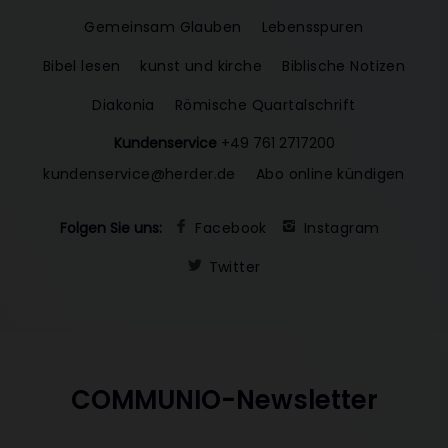
Gemeinsam Glauben
Lebensspuren
Bibel lesen
kunst und kirche
Biblische Notizen
Diakonia
Römische Quartalschrift
Kundenservice
+49 761 2717200
kundenservice@herder.de
Abo online kündigen
Folgen Sie uns:
Facebook
Instagram
Twitter
COMMUNIO-Newsletter