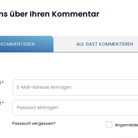
uns über Ihren Kommentar
 KOMMENTIEREN
ALS GAST KOMMENTIEREN
l
*
t
*
Passwort vergessen?
Angemeldet