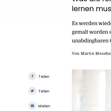
:
lernen mu
Es werden wiede
gemalt worden s
unabdingbaren O
Von
Martin Moseba
Teilen
Teilen
Mailen