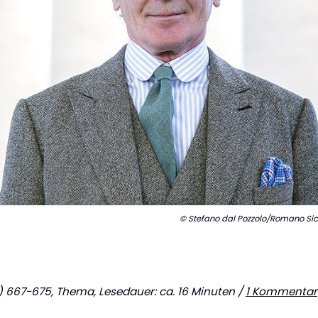
© Stefano dal Pozzolo/Romano Sic
667-675, Thema, Lesedauer: ca. 16 Minuten /
1 Kommentar