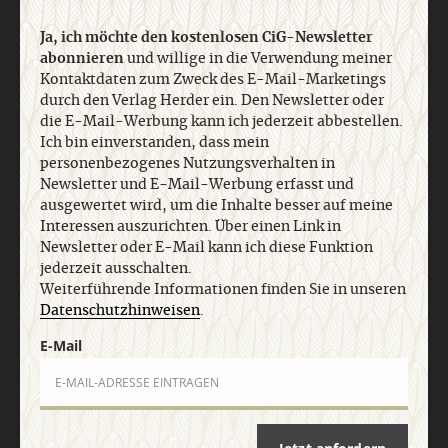
Ja, ich möchte den kostenlosen CiG-Newsletter
abonnieren
und willige in die Verwendung meiner
Kontaktdaten zum Zweck des E-Mail-Marketings
durch den Verlag Herder ein. Den Newsletter oder
die E-Mail-Werbung kann ich jederzeit abbestellen.
Ich bin einverstanden, dass mein
personenbezogenes Nutzungsverhalten in
Nach oben
Newsletter und E-Mail-Werbung erfasst und
ausgewertet wird, um die Inhalte besser auf meine
Interessen auszurichten. Über einen Link in
Newsletter oder E-Mail kann ich diese Funktion
jederzeit ausschalten.
Weiterführende Informationen finden Sie in unseren
Datenschutzhinweisen
.
E-Mail