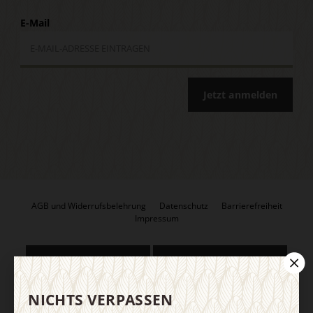
E-Mail
Jetzt anmelden
AGB und Widerrufsbelehrung
Datenschutz
Barrierefreiheit
Impressum
Vertrag widerrufen
Abo online kündigen
NICHTS VERPASSEN