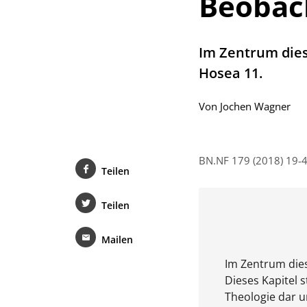
Beobac
Im Zentrum dies
Hosea 11.
Von
Jochen Wagner
BN.NF 179 (2018) 19-
Teilen
Teilen
Mailen
Im Zentrum dies
Dieses Kapitel s
Theologie dar 