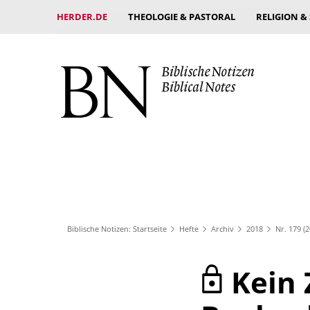
HERDER.DE
THEOLOGIE & PASTORAL
RELIGION &
Biblische Notizen: Startseite
Hefte
Archiv
2018
Nr. 179 (2
Kein 