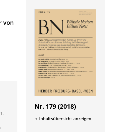
r von
Nr. 179 (2018)
1.
Inhaltsübersicht anzeigen
a