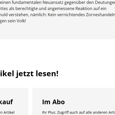
– einen fundamentalen Neuansatz gegenüber den Deutunge
ttes als berechtigte und angemessene Reaktion auf ein
uld verstehen, nämlich: Kein vernichtendes Zorneshandel
en sein Volk!
kel jetzt lesen!
kauf
Im Abo
n Artikel
Ihr Plus: Zugriff auch auf alle anderen Arti