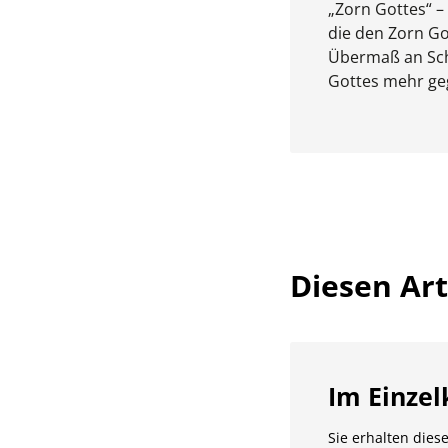
„Zorn Gottes“ 
die den Zorn Go
Übermaß an Sch
Gottes mehr geg
Diesen Arti
Im Einzel
Sie erhalten diese