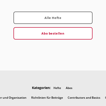
Alle Hefte
Abo bestellen
Kategorien:
Hefte
Abos
er und Organisation
Richtlinien für Beiträge
Contributors and Basics