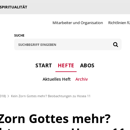
 SPIRITUALITÄT
Mitarbeiter und Organisation
Richtlinien f
SUCHE
START
HEFTE
ABOS
Aktuelles Heft
Archiv
018)
Kein Zorn Gottes mehr? Beobachtungen zu Hosea 11
Zorn Gottes mehr?