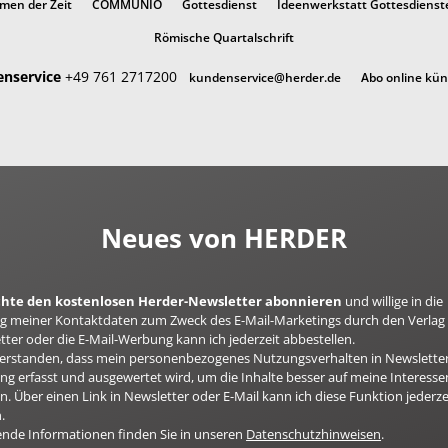
men der Zeit
COMMUNIO
Gottesdienst
Ideenwerkstatt Gottesdienst
Römische Quartalschrift
nservice
+49 761 2717200
kundenservice@herder.de
Abo online kü
Neues von HERDER
öchte den kostenlosen Herder-Newsletter abonnieren
und willige in die
 meiner Kontaktdaten zum Zweck des E-Mail-Marketings durch den Verlag 
ter oder die E-Mail-Werbung kann ich jederzeit abbestellen.
nverstanden, dass mein personenbezogenes Nutzungsverhalten in Newsletter
g erfasst und ausgewertet wird, um die Inhalte besser auf meine Interesse
n. Über einen Link in Newsletter oder E-Mail kann ich diese Funktion jederze
.
ende Informationen finden Sie in unseren
Datenschutzhinweisen
.