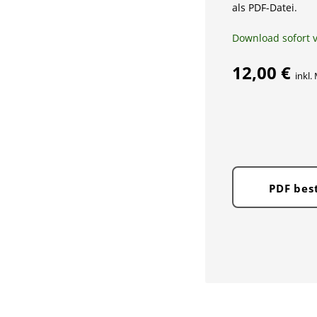
als PDF-Datei.
Download sofort 
12,00 €
inkl.
PDF bes