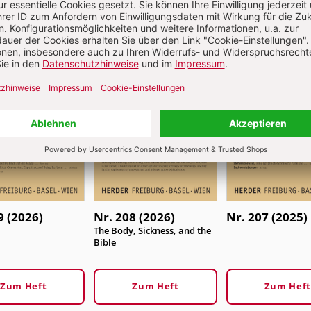
9 (2026)
Nr. 208 (2026)
Nr. 207 (2025)
:
The Body, Sickness, and the
Bible
Zum Heft
Zum Heft
Zum Heft