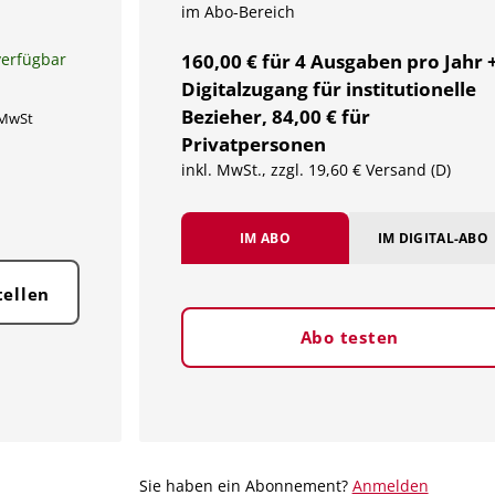
im Abo-Bereich
verfügbar
160,00 € für 4 Ausgaben pro Jahr 
Digitalzugang für institutionelle
Bezieher, 84,00 € für
 MwSt
Privatpersonen
inkl. MwSt., zzgl. 19,60 € Versand (D)
IM ABO
IM DIGITAL-ABO
tellen
Abo testen
Sie haben ein Abonnement?
Anmelden